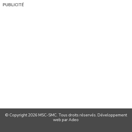
PUBLICITÉ
© Copyright 2026 MSC-SMC. Tous droits réservés.
Développement
web
par
Adeo