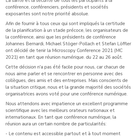
La santé et la sécurité de tous les participants à la
conférence, conférenciers, présidents et sociétés
exposantes sont notre priorité absolue.
Afin de fournir à tous ceux qui sont impliqués la certitude
de la planification à un stade précoce, les organisateurs de
la conférence, ainsi que les présidents de conférence
Johannes Bernardi, Michael Stöger-Pollach et Stefan Löffler
ont décidé de tenir la Microscopy Conference 2021 (MC
2021) en tant que réunion numérique. du 22 au 26 août.
Cette décision n'a pas été facile pour nous, car chacun de
nous aime parler et se rencontrer en personne avec des
collègues, des amis et des entreprises. Mais conscients de
la situation critique, nous et la grande majorité des sociétés
organisatrices avons voté pour une conférence numérique.
Nous attendons avec impatience un excellent programme
scientifique avec les meilleurs orateurs nationaux et
internationaux. En tant que conférence numérique, la
réunion aura un certain nombre de particularités:
- Le contenu est accessible partout et à tout moment